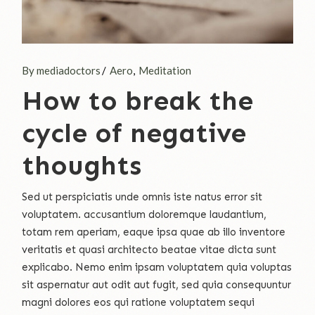
By mediadoctors
Aero
Meditation
How to break the
cycle of negative
thoughts
Sed ut perspiciatis unde omnis iste natus error sit
voluptatem. accusantium doloremque laudantium,
totam rem aperiam, eaque ipsa quae ab illo inventore
veritatis et quasi architecto beatae vitae dicta sunt
explicabo. Nemo enim ipsam voluptatem quia voluptas
sit aspernatur aut odit aut fugit, sed quia consequuntur
magni dolores eos qui ratione voluptatem sequi