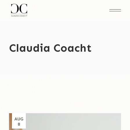
Claudia Coacht
AUG
8