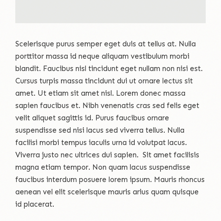
Scelerisque purus semper eget duis at tellus at. Nulla
porttitor massa id neque aliquam vestibulum morbi
blandit. Faucibus nisl tincidunt eget nullam non nisi est.
Cursus turpis massa tincidunt dui ut ornare lectus sit
amet. Ut etiam sit amet nisl. Lorem donec massa
sapien faucibus et. Nibh venenatis cras sed felis eget
velit aliquet sagittis id. Purus faucibus ornare
suspendisse sed nisi lacus sed viverra tellus. Nulla
facilisi morbi tempus iaculis urna id volutpat lacus.
Viverra justo nec ultrices dui sapien. Sit amet facilisis
magna etiam tempor. Non quam lacus suspendisse
faucibus interdum posuere lorem ipsum. Mauris rhoncus
aenean vel elit scelerisque mauris arius quam quisque
id placerat.