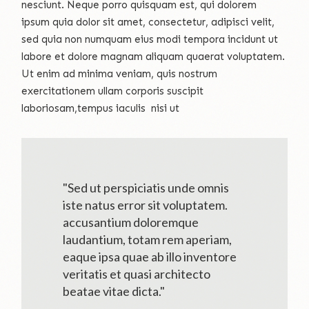
nesciunt. Neque porro quisquam est, qui dolorem
ipsum quia dolor sit amet, consectetur, adipisci velit,
sed quia non numquam eius modi tempora incidunt ut
labore et dolore magnam aliquam quaerat voluptatem.
Ut enim ad minima veniam, quis nostrum
exercitationem ullam corporis suscipit
laboriosam,tempus iaculis nisi ut
"Sed ut perspiciatis unde omnis
iste natus error sit voluptatem.
accusantium doloremque
laudantium, totam rem aperiam,
eaque ipsa quae ab illo inventore
veritatis et quasi architecto
beatae vitae dicta."