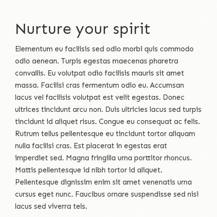
Nurture your spirit
Elementum eu facilisis sed odio morbi quis commodo
odio aenean. Turpis egestas maecenas pharetra
convallis. Eu volutpat odio facilisis mauris sit amet
massa. Facilisi cras fermentum odio eu. Accumsan
lacus vel facilisis volutpat est velit egestas. Donec
ultrices tincidunt arcu non. Duis ultricies lacus sed turpis
tincidunt id aliquet risus. Congue eu consequat ac felis.
Rutrum tellus pellentesque eu tincidunt tortor aliquam
nulla facilisi cras. Est placerat in egestas erat
imperdiet sed. Magna fringilla urna porttitor rhoncus.
Mattis pellentesque id nibh tortor id aliquet.
Pellentesque dignissim enim sit amet venenatis urna
cursus eget nunc. Faucibus ornare suspendisse sed nisi
lacus sed viverra tels.